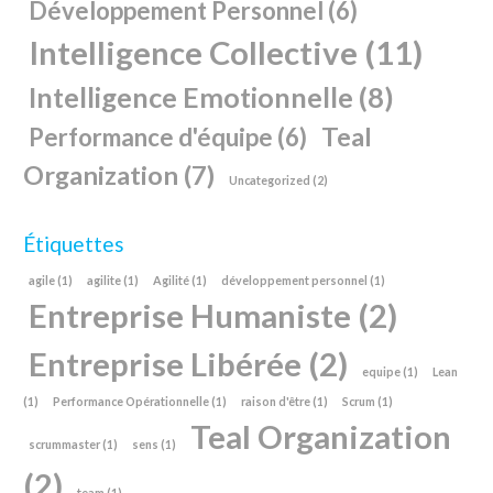
Développement Personnel
(6)
Intelligence Collective
(11)
Intelligence Emotionnelle
(8)
Teal
Performance d'équipe
(6)
Organization
(7)
Uncategorized
(2)
Étiquettes
agile
(1)
agilite
(1)
Agilité
(1)
développement personnel
(1)
Entreprise Humaniste
(2)
Entreprise Libérée
(2)
equipe
(1)
Lean
(1)
Performance Opérationnelle
(1)
raison d'être
(1)
Scrum
(1)
Teal Organization
scrummaster
(1)
sens
(1)
(2)
team
(1)