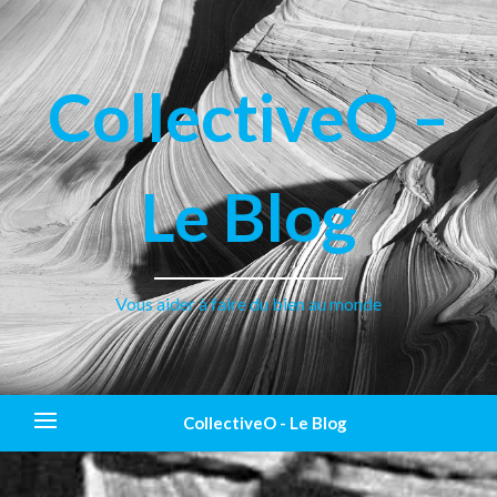
CollectiveO –
Le Blog
Vous aider à faire du bien au monde
CollectiveO - Le Blog