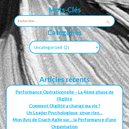
Mots-Clés
Catégories
Articles récents
Performance Opérationnelle – La 4ème phase de
l’Agilité
Comment l’Agilité a changé ma vie ?
Un Leader Psychologique, sinon rien…
Mon Avis de Coach Agile sur… la Performance d’une
Organisation