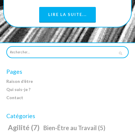
LIRE LA SUITE...
Pages
Raison d’être
Qui suis-je ?
Contact
Catégories
Agilité
(7)
Bien-Être au Travail
(5)