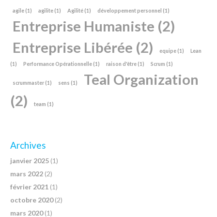
agile
(1)
agilite
(1)
Agilité
(1)
développement personnel
(1)
Entreprise Humaniste
(2)
Entreprise Libérée
(2)
equipe
(1)
Lean
(1)
Performance Opérationnelle
(1)
raison d'être
(1)
Scrum
(1)
Teal Organization
scrummaster
(1)
sens
(1)
(2)
team
(1)
Archives
janvier 2025
(1)
mars 2022
(2)
février 2021
(1)
octobre 2020
(2)
mars 2020
(1)