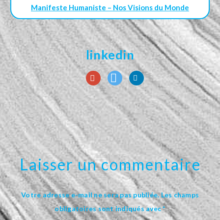
Manifeste Humaniste – Nos Visions du Monde
linkedin
Laisser un commentaire
Votre adresse e-mail ne sera pas publiée.
Les champs
obligatoires sont indiqués avec
*