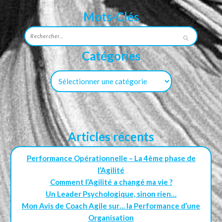
Mots-Clés
Catégories
Articles récents
Performance Opérationnelle – La 4ème phase de
l’Agilité
Comment l’Agilité a changé ma vie ?
Un Leader Psychologique, sinon rien…
Mon Avis de Coach Agile sur… la Performance d’une
Organisation