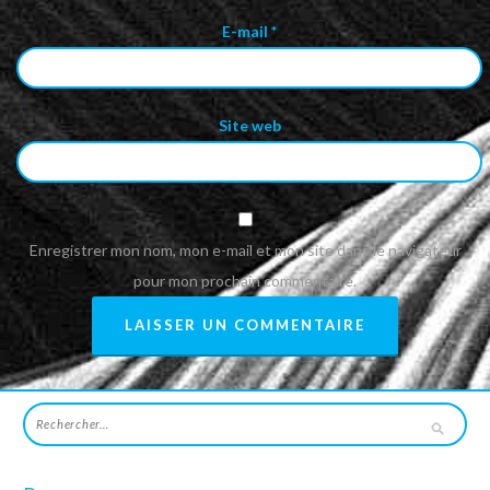
E-mail
*
Site web
Enregistrer mon nom, mon e-mail et mon site dans le navigateur
pour mon prochain commentaire.