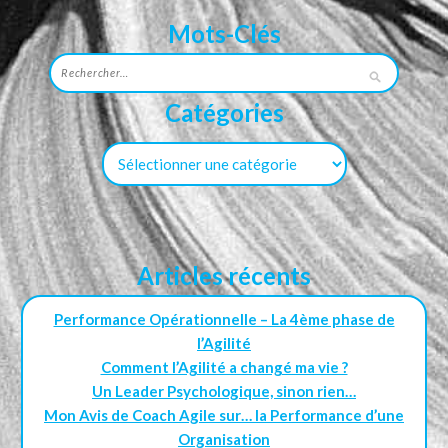
Mots-Clés
Catégories
Articles récents
Performance Opérationnelle – La 4ème phase de
l’Agilité
Comment l’Agilité a changé ma vie ?
Un Leader Psychologique, sinon rien…
Mon Avis de Coach Agile sur… la Performance d’une
Organisation