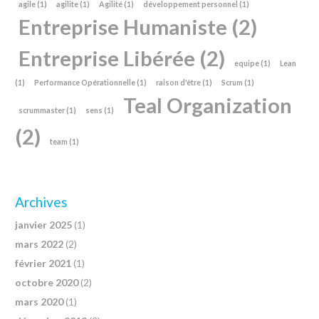
agile
(1)
agilite
(1)
Agilité
(1)
développement personnel
(1)
Entreprise Humaniste
(2)
Entreprise Libérée
(2)
equipe
(1)
Lean
(1)
Performance Opérationnelle
(1)
raison d'être
(1)
Scrum
(1)
Teal Organization
scrummaster
(1)
sens
(1)
(2)
team
(1)
Archives
janvier 2025
(1)
mars 2022
(2)
février 2021
(1)
octobre 2020
(2)
mars 2020
(1)