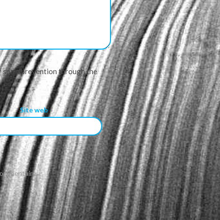
of spam prevention through the
Site web
commentaire.