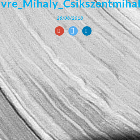
ivre_Mihaly_Csikszentmihal
29/08/2018