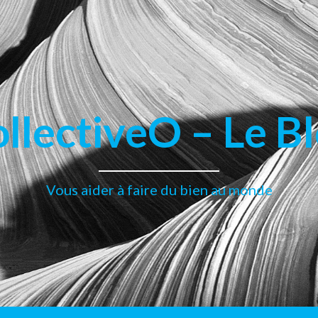
llectiveO – Le B
Vous aider à faire du bien au monde