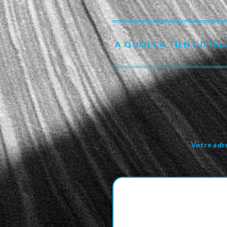
A QUOI ÇA TIENT D’IL
Votre adre