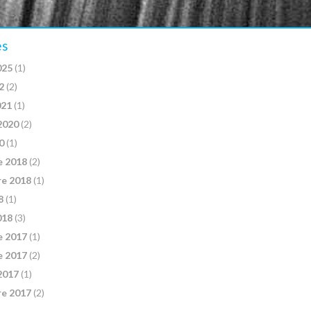
es
025
(1)
2
(2)
021
(1)
2020
(2)
0
(1)
e 2018
(2)
e 2018
(1)
8
(1)
018
(3)
e 2017
(1)
e 2017
(2)
2017
(1)
e 2017
(2)