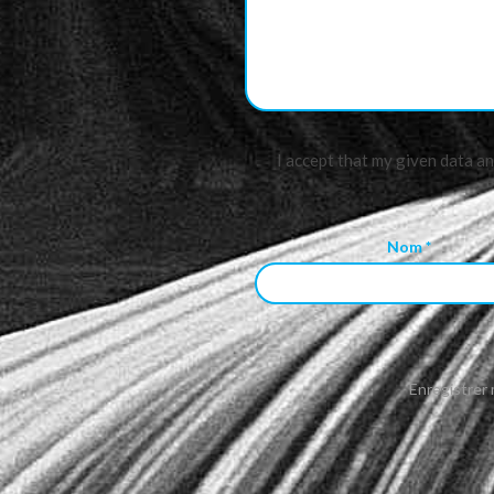
I accept that my given data a
Nom
*
Enregistrer