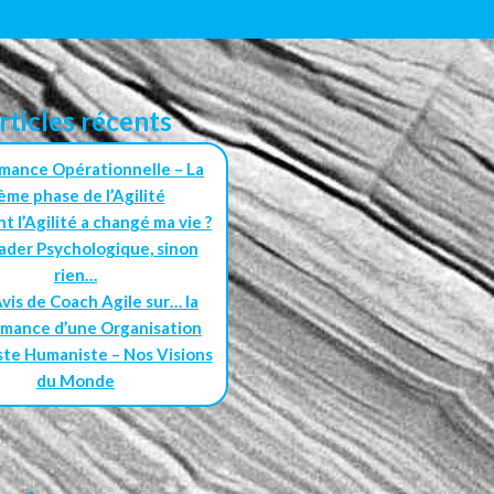
rticles récents
mance Opérationnelle – La
ème phase de l’Agilité
 l’Agilité a changé ma vie ?
ader Psychologique, sinon
rien…
vis de Coach Agile sur… la
mance d’une Organisation
te Humaniste – Nos Visions
du Monde