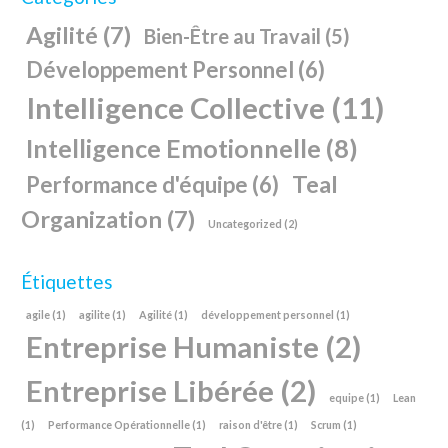
Agilité
(7)
Bien-Être au Travail
(5)
Développement Personnel
(6)
Intelligence Collective
(11)
Intelligence Emotionnelle
(8)
Teal
Performance d'équipe
(6)
Organization
(7)
Uncategorized
(2)
Étiquettes
agile
(1)
agilite
(1)
Agilité
(1)
développement personnel
(1)
Entreprise Humaniste
(2)
Entreprise Libérée
(2)
equipe
(1)
Lean
(1)
Performance Opérationnelle
(1)
raison d'être
(1)
Scrum
(1)