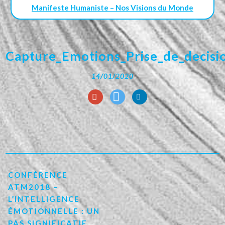
Manifeste Humaniste – Nos Visions du Monde
Capture_Emotions_Prise_de_decisi
14/01/2020
CONFÉRENCE
ATM2018 –
L’INTELLIGENCE
ÉMOTIONNELLE : UN
PAS SIGNIFICATIF