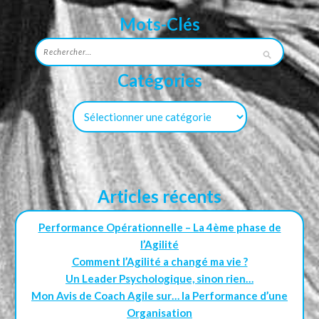
Mots-Clés
Catégories
Articles récents
Performance Opérationnelle – La 4ème phase de
l’Agilité
Comment l’Agilité a changé ma vie ?
Un Leader Psychologique, sinon rien…
Mon Avis de Coach Agile sur… la Performance d’une
Organisation