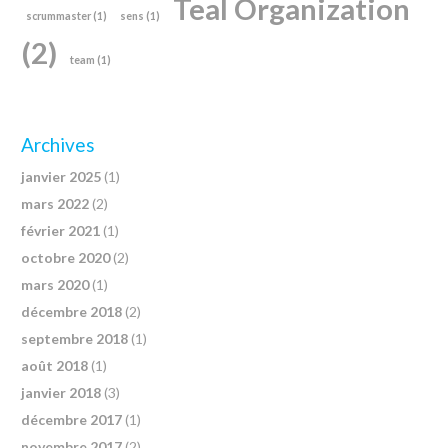
Teal Organization
scrummaster
(1)
sens
(1)
(2)
team
(1)
Archives
janvier 2025
(1)
mars 2022
(2)
février 2021
(1)
octobre 2020
(2)
mars 2020
(1)
décembre 2018
(2)
septembre 2018
(1)
août 2018
(1)
janvier 2018
(3)
décembre 2017
(1)
novembre 2017
(2)