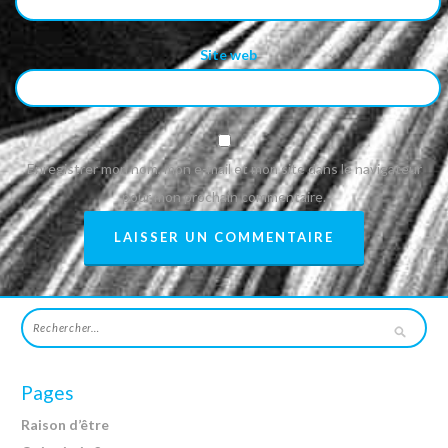
Site web
Enregistrer mon nom, mon e-mail et mon site dans le navigateur
pour mon prochain commentaire.
Pages
Raison d’être