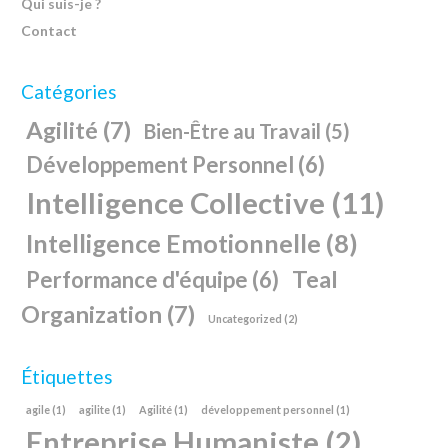
Qui suis-je ?
Contact
Catégories
Agilité
(7)
Bien-Être au Travail
(5)
Développement Personnel
(6)
Intelligence Collective
(11)
Intelligence Emotionnelle
(8)
Teal
Performance d'équipe
(6)
Organization
(7)
Uncategorized
(2)
Étiquettes
agile
(1)
agilite
(1)
Agilité
(1)
développement personnel
(1)
Entreprise Humaniste
(2)