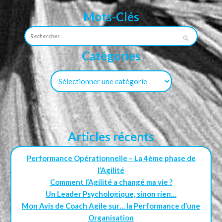
Mots-Clés
Catégories
Articles récents
Performance Opérationnelle – La 4ème phase de
l’Agilité
Comment l’Agilité a changé ma vie ?
Un Leader Psychologique, sinon rien…
Mon Avis de Coach Agile sur… la Performance d’une
Organisation