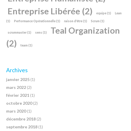
Entreprise Libérée
(2)
equipe
(1)
Lean
(1)
Performance Opérationnelle
(1)
raison d'être
(1)
Scrum
(1)
Teal Organization
scrummaster
(1)
sens
(1)
(2)
team
(1)
Archives
janvier 2025
(1)
mars 2022
(2)
février 2021
(1)
octobre 2020
(2)
mars 2020
(1)
décembre 2018
(2)
septembre 2018
(1)