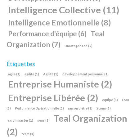
Intelligence Collective
(11)
Intelligence Emotionnelle
(8)
Teal
Performance d'équipe
(6)
Organization
(7)
Uncategorized
(2)
Étiquettes
agile
(1)
agilite
(1)
Agilité
(1)
développement personnel
(1)
Entreprise Humaniste
(2)
Entreprise Libérée
(2)
equipe
(1)
Lean
(1)
Performance Opérationnelle
(1)
raison d'être
(1)
Scrum
(1)
Teal Organization
scrummaster
(1)
sens
(1)
(2)
team
(1)