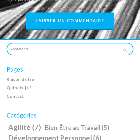
pour mon prochain commentaire.
Pages
Raison d’être
Qui suis-je ?
Contact
Catégories
Agilité
(7)
Bien-Être au Travail
(5)
Développement Personnel
(6)