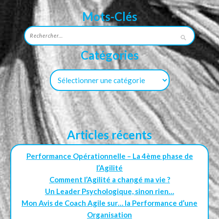
Mots-Clés
Catégories
Articles récents
Performance Opérationnelle – La 4ème phase de
l’Agilité
Comment l’Agilité a changé ma vie ?
Un Leader Psychologique, sinon rien…
Mon Avis de Coach Agile sur… la Performance d’une
Organisation